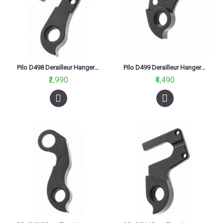
Pilo D498 Derailleur Hanger For Focus Cayo 2012 Black
Pilo D499 Derailleur Hanger For Mbk, Coppi
₹2,990
₹4,490