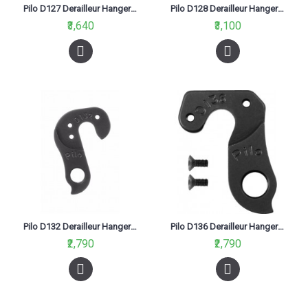
Pilo D127 Derailleur Hanger For Giant Reign Anthem
Pilo D128 Derailleur Hanger Lapierre X Control Tecnic Black
₹3,640
₹3,100
Pilo D132 Derailleur Hanger For Merida,Centurion
Pilo D136 Derailleur Hanger For Bmc, Stevens Black
₹2,790
₹2,790