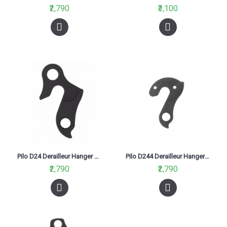
₹2,790
₹3,100
Pilo D24 Derailleur Hanger For Fuji,Khs
Pilo D244 Derailleur Hanger For Kona, Haibike, Orange, Salcano, Wilier
₹2,790
₹2,790