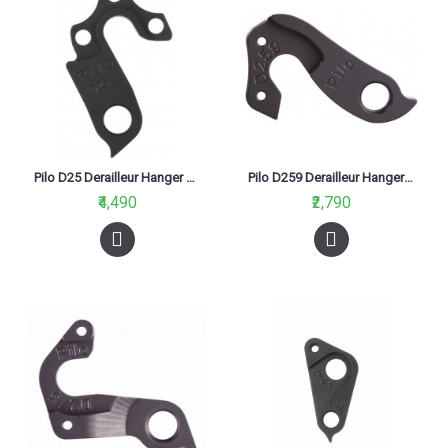
Pilo D25 Derailleur Hanger For Marin Black
Pilo D259 Derailleur Hanger For Specialized Tarmac Roubaix
₹4,490
₹2,790