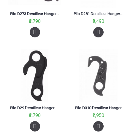
Pilo D273 Derailleur Hanger For Cannondale Mtb Flash Carbon 29 Scalpel
Pilo D281 Derailleur Hanger For Specialized
₹2,790
₹3,490
Pilo D29 Derailleur Hanger For Marin Black
Pilo D310 Derailleur Hanger
₹2,790
₹2,950