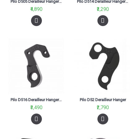
Pilo D505 Derailleur Hanger For Bergamont Black
Pilo D514 Derailleur Hanger For Bmc Tm01 2012, 2013, 2014 Thickness 3.5Mm Black
₹4,890
₹3,290
Pilo D516 Derailleur Hanger For Bmc
Pilo D52 Derailleur Hanger
₹3,490
₹2,790